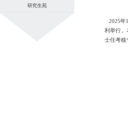
研究生苑
2025
利举行。
士任考核