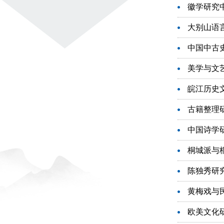
徽学研究中心
大别山语
中国中古
美学与文
皖江历史
古籍整理
中国诗学研究
桐城派与
陈独秀研
黄梅戏与
欧美文化