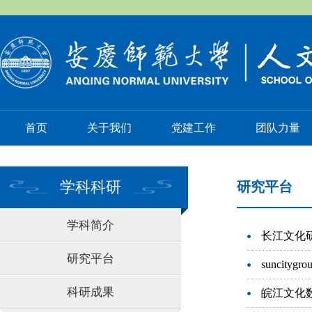
首页
关于我们
党建工作
团队力量
学科科研
研究平台
学科简介
长江文化
研究平台
suncit
科研成果
皖江文化