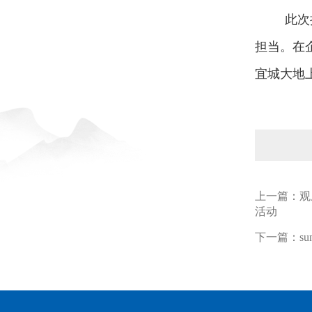
此次
担当。在
宜城大地
上一篇：
观
活动
下一篇：
s