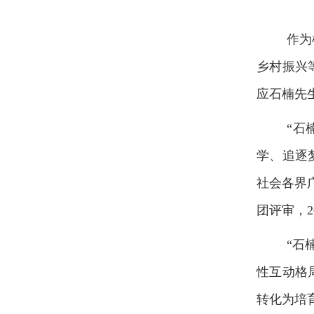
作为
乡村振兴
应石楠先
“石
学、追逐
社会各界
团评审，
“石
性互动格
转化为培