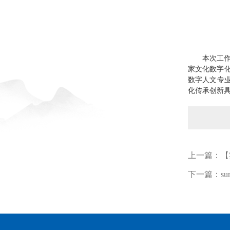
本次工
家文化数字
数字人文专
化传承创新具
上一篇：
【
下一篇：
s