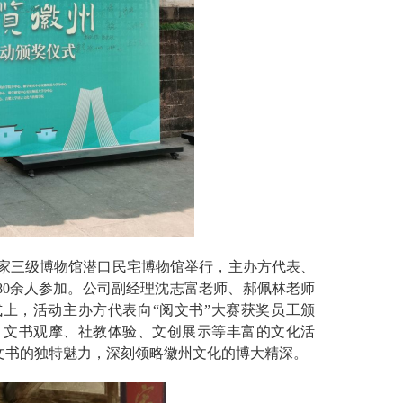
国家三级博物馆潜口民宅博物馆举行，主办方代表、
80余人参加。公司副经理沈志富老师、郝佩林老师
式上，活动主办方代表向“阅文书”大赛获奖员工颁
、文书观摩、社教体验、文创展示等丰富的文化活
文书的独特魅力，深刻领略徽州文化的博大精深。