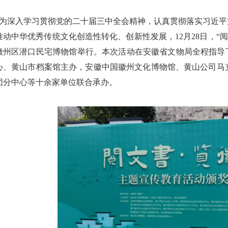
为深入学习贯彻党的二十届三中全会精神，认真贯彻落实习近平
推动中华优秀传统文化创造性转化、创新性发展，12月28日，“
徽州区潜口民宅博物馆举行。本次活动在安徽省文物局全程指导
心、黄山市档案馆主办，安徽中国徽州文化博物馆、黄山公司马克思主义
团分中心等十余家单位联合承办。