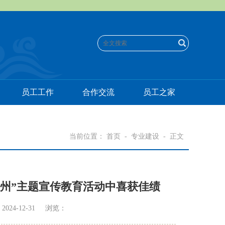
员工工作
合作交流
员工之家
当前位置：
首页
-
专业建设
-
正文
·览徽州”主题宣传教育活动中喜获佳绩
2024-12-31 浏览：