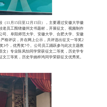
（11月15日至12月15日），主要通过安徽大学徽
校老员工围绕徽州文书题材，开展征文、视频制作
业技术公司、阜阳师范大学、安徽大学、合肥大学、安徽
会严格评议，并在网上公示，共评选出征文一等奖2
等奖3个，优秀奖7个。公司员工踊跃参与此次主题教
语文）专业陈凤怡同学荣获征文二等奖，历史学专
征文三等奖，历史学姚梓鸿同学荣获征文优秀奖。