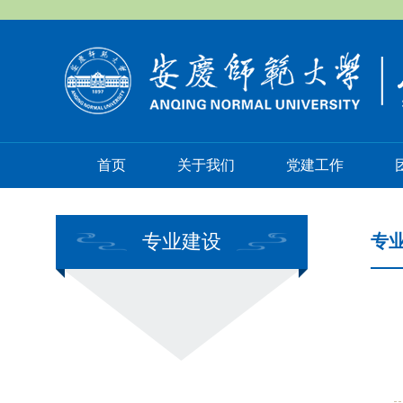
首页
关于我们
党建工作
专业建设
专