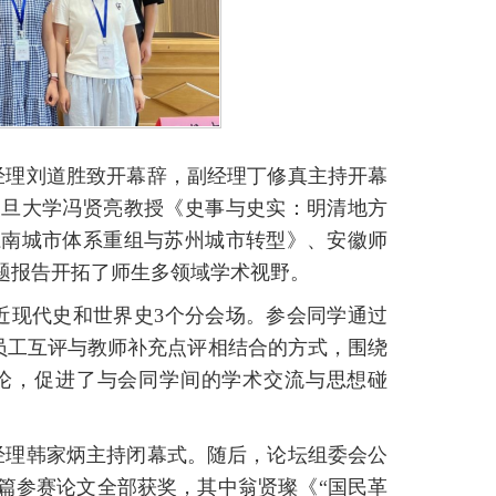
经理刘道胜致开幕辞，副经理丁修真主持开幕
复旦大学冯贤亮教授《史事与史实：明清地方
江南城市体系重组与苏州城市转型》、安徽师
题报告开拓了师生多领域学术视野。
近现代史和世界史3个分会场。参会同学通过
员工互评与教师补充点评相结合的方式，围绕
论，促进了与会同学间的学术交流与思想碰
经理韩家炳主持闭幕式。随后，论坛组委会公
篇参赛论文全部获奖，其中翁贤璨《“国民革