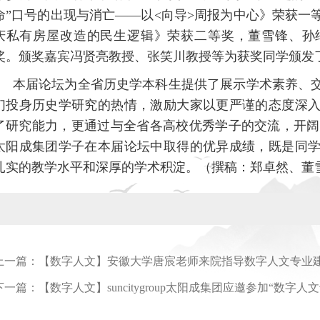
命”口号的出现与消亡——以<向导>周报为中心》荣获一
庆私有房屋改造的民生逻辑》荣获二等奖，董雪锋、孙
奖。颁奖嘉宾冯贤亮教授、张笑川教授等为获奖同学颁发
本届论坛为全省历史学本科生提供了展示学术素养、
们投身历史学研究的热情，激励大家以更严谨的态度深
了研究能力，更通过与全省各高校优秀学子的交流，开阔了学术
太阳成集团学子在本届论坛中取得的优异成绩，既是同
扎实的教学水平和深厚的学术积淀。（撰稿：郑卓然、董雪
上一篇：
【数字人文】安徽大学唐宸老师来院指导数字人文专业
下一篇：
【数字人文】suncitygroup太阳成集团应邀参加“数