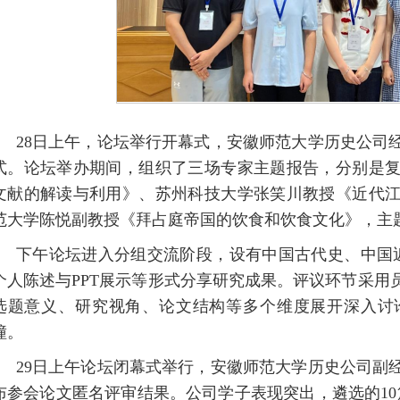
28日上午，论坛举行开幕式，安徽师范大学历史公司
式。论坛举办期间，组织了三场专家主题报告，分别是
文献的解读与利用》、苏州科技大学张笑川教授《近代
范大学陈悦副教授《拜占庭帝国的饮食和饮食文化》，主
下午论坛进入分组交流阶段，设有中国古代史、中国
个人陈述与PPT展示等形式分享研究成果。评议环节采用
选题意义、研究视角、论文结构等多个维度展开深入讨
撞。
29日上午论坛闭幕式举行，安徽师范大学历史公司副
布参会论文匿名评审结果。公司学子表现突出，遴选的10