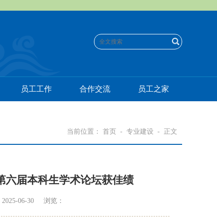
员工工作
合作交流
员工之家
当前位置：
首页
-
专业建设
-
正文
第六届本科生学术论坛获佳绩
2025-06-30 浏览：