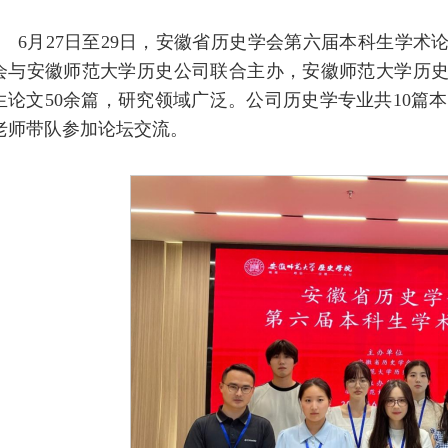
6月27日至29日，安徽省历史学会第六届本科生学
会与安徽师范大学历史公司联合主办，安徽师范大学历
生论文50余篇，研究领域广泛。公司历史学专业共10篇本科生论
老师带队参加论坛交流。